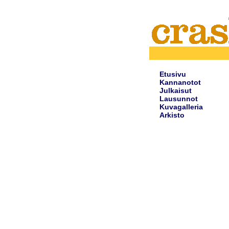
Etusivu
Kannanotot
Julkaisut
Lausunnot
Kuvagalleria
Arkisto