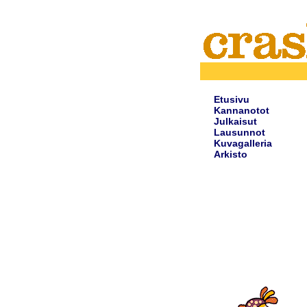
Etusivu
Kannanotot
Julkaisut
Lausunnot
Kuvagalleria
Arkisto