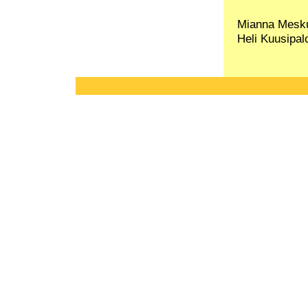
Mianna Mesk
Heli Kuusipal