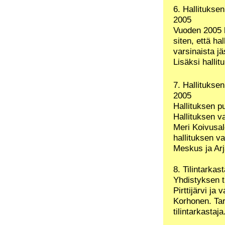
6. Hallitukse
2005
Vuoden 2005 h
siten, että ha
varsinaista jä
Lisäksi hallit
7. Hallitukse
2005
Hallituksen pu
Hallituksen va
Meri Koivusal
hallituksen v
Meskus ja Arj
8. Tilintarkast
Yhdistyksen ti
Pirttijärvi ja 
Korhonen. Ta
tilintarkastaja