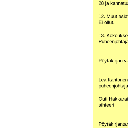
28 ja kannatu
12. Muut asia
Ei ollut.
13. Kokoukse
Puheenjohtaja
Pöytäkirjan v
Lea Kantonen
puheenjohtaja
Outi Hakkara
sihteeri
Pöytäkirjantar